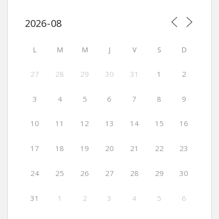
L
M
M
J
V
S
D
27
28
29
30
31
1
2
3
4
5
6
7
8
9
10
11
12
13
14
15
16
17
18
19
20
21
22
23
24
25
26
27
28
29
30
31
1
2
3
4
5
6