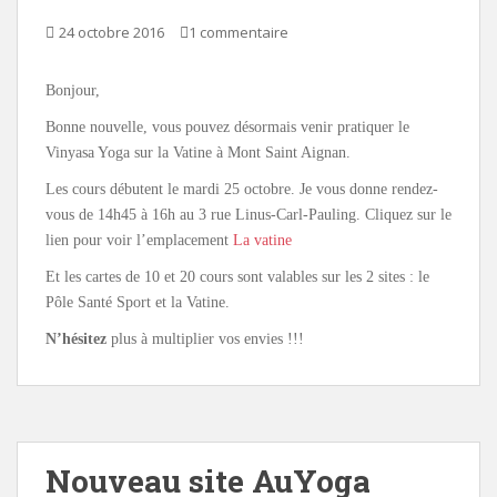
24 octobre 2016
1 commentaire
Bonjour,
Bonne nouvelle, vous pouvez désormais venir pratiquer le
Vinyasa Yoga sur la Vatine à Mont Saint Aignan.
Les cours débutent le mardi 25 octobre. Je vous donne rendez-
vous de 14h45 à 16h au 3 rue Linus-Carl-Pauling. Cliquez sur le
lien pour voir l’emplacement
La vatine
Et les cartes de 10 et 20 cours sont valables sur les 2 sites : le
Pôle Santé Sport et la Vatine.
N’hésitez
plus à multiplier vos envies !!!
Nouveau site AuYoga