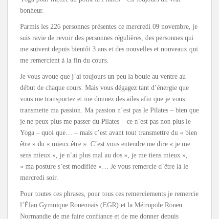
bonheur.
Parmis les 226 personnes présentes ce mercredi 09 novembre, je
suis ravie de revoir des personnes régulières, des personnes qui
me suivent depuis bientôt 3 ans et des nouvelles et nouveaux qui
me remercient à la fin du cours.
Je vous avoue que j’ai toujours un peu la boule au ventre au
début de chaque cours. Mais vous dégagez tant d’énergie que
vous me transportez et me donnez des ailes afin que je vous
transmette ma passion. Ma passion n’est pas le Pilates – bien que
je ne peux plus me passer du Pilates – ce n’est pas non plus le
Yoga – quoi que… – mais c’est avant tout transmettre du « bien
être » du « mieux être ». C’est vous entendre me dire « je me
sens mieux », je n’ai plus mal au dos », je me tiens mieux »,
« ma posture s’est modifiée »… Je vous remercie d’être là le
mercredi soir.
Pour toutes ces phrases, pour tous ces remerciements je remercie
l’Élan Gymnique Rouennais (EGR) et la Métropole Rouen
Normandie de me faire confiance et de me donner depuis