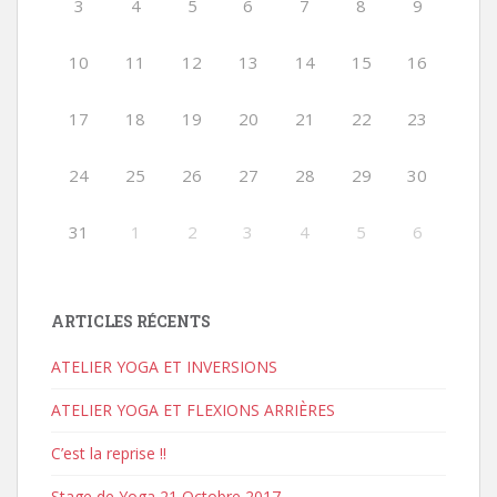
3
4
5
6
7
8
9
10
11
12
13
14
15
16
17
18
19
20
21
22
23
24
25
26
27
28
29
30
31
1
2
3
4
5
6
ARTICLES RÉCENTS
ATELIER YOGA ET INVERSIONS
ATELIER YOGA ET FLEXIONS ARRIÈRES
C’est la reprise !!
Stage de Yoga 21 Octobre 2017