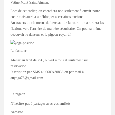
Vatine Mont Saint Aignan.
Lors de cet atelier, on cherchera non seulement à ouvrir notre
cœur mais aussi à « débloquer » certaines tensions.
Au travers du chameau, du berceau, de la roue…on abordera les
flexions vers l’arrière de manière sécuritaire. On pourra même
découvrir le danseur et le pigeon royal 🤔
Le danseur
Atelier au tarif de 25€, ouvert à tous et seulement sur
réservation.
Inscription par SMS au 0689430858 ou par mail à
auyoga76@gmail.com
Le pigeon
N’hésitez pas à partager avec vos ami(e)s
Namaste