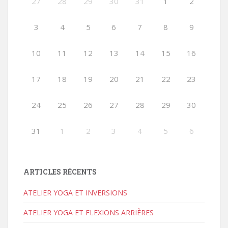
27
28
29
30
31
1
2
3
4
5
6
7
8
9
10
11
12
13
14
15
16
17
18
19
20
21
22
23
24
25
26
27
28
29
30
31
1
2
3
4
5
6
ARTICLES RÉCENTS
ATELIER YOGA ET INVERSIONS
ATELIER YOGA ET FLEXIONS ARRIÈRES