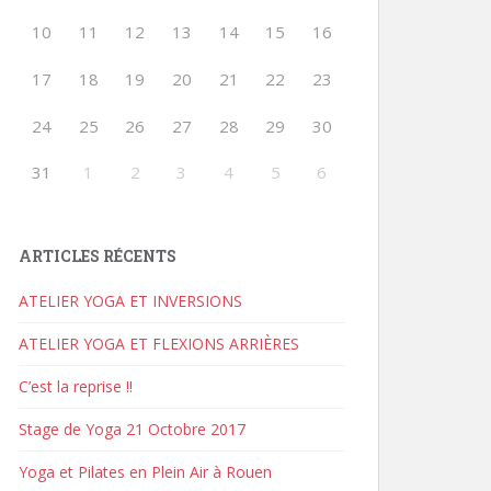
10
11
12
13
14
15
16
17
18
19
20
21
22
23
24
25
26
27
28
29
30
31
1
2
3
4
5
6
ARTICLES RÉCENTS
ATELIER YOGA ET INVERSIONS
ATELIER YOGA ET FLEXIONS ARRIÈRES
C’est la reprise !!
Stage de Yoga 21 Octobre 2017
Yoga et Pilates en Plein Air à Rouen