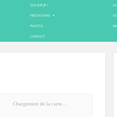
QUI SUIS JE ?
LA
PRESTATIONS
ST
PHOTOS
KI
CONTACT
Chargement de la carte…