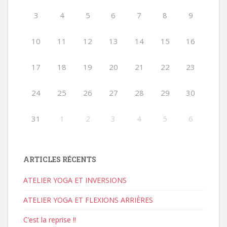
3
4
5
6
7
8
9
10
11
12
13
14
15
16
17
18
19
20
21
22
23
24
25
26
27
28
29
30
31
1
2
3
4
5
6
ARTICLES RÉCENTS
ATELIER YOGA ET INVERSIONS
ATELIER YOGA ET FLEXIONS ARRIÈRES
C’est la reprise !!