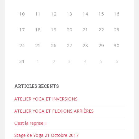
10
11
12
13
14
15
16
17
18
19
20
21
22
23
24
25
26
27
28
29
30
31
1
2
3
4
5
6
ARTICLES RÉCENTS
ATELIER YOGA ET INVERSIONS
ATELIER YOGA ET FLEXIONS ARRIÈRES
C’est la reprise !!
Stage de Yoga 21 Octobre 2017