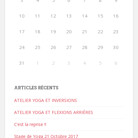
3
4
5
6
7
8
9
10
11
12
13
14
15
16
17
18
19
20
21
22
23
24
25
26
27
28
29
30
31
1
2
3
4
5
6
ARTICLES RÉCENTS
ATELIER YOGA ET INVERSIONS
ATELIER YOGA ET FLEXIONS ARRIÈRES
C’est la reprise !!
Stage de Yoga 21 Octobre 2017