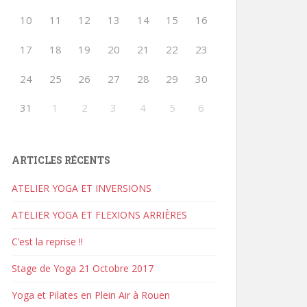
10
11
12
13
14
15
16
17
18
19
20
21
22
23
24
25
26
27
28
29
30
31
1
2
3
4
5
6
ARTICLES RÉCENTS
ATELIER YOGA ET INVERSIONS
ATELIER YOGA ET FLEXIONS ARRIÈRES
C’est la reprise !!
Stage de Yoga 21 Octobre 2017
Yoga et Pilates en Plein Air à Rouen