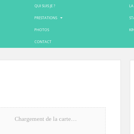
QUI SUIS JE ?
LA
PRESTATIONS
ST
PHOTOS
KI
CONTACT
Chargement de la carte…