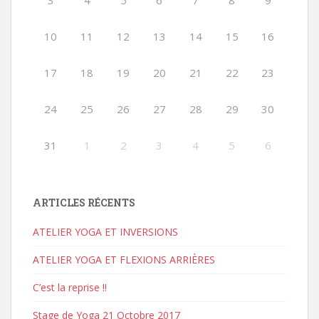
3
4
5
6
7
8
9
10
11
12
13
14
15
16
17
18
19
20
21
22
23
24
25
26
27
28
29
30
31
1
2
3
4
5
6
ARTICLES RÉCENTS
ATELIER YOGA ET INVERSIONS
ATELIER YOGA ET FLEXIONS ARRIÈRES
C’est la reprise !!
Stage de Yoga 21 Octobre 2017