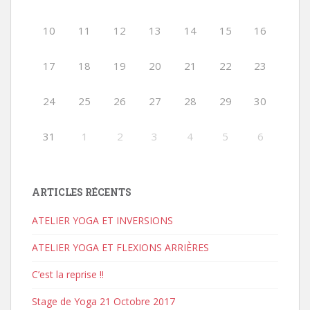
10
11
12
13
14
15
16
17
18
19
20
21
22
23
24
25
26
27
28
29
30
31
1
2
3
4
5
6
ARTICLES RÉCENTS
ATELIER YOGA ET INVERSIONS
ATELIER YOGA ET FLEXIONS ARRIÈRES
C’est la reprise !!
Stage de Yoga 21 Octobre 2017