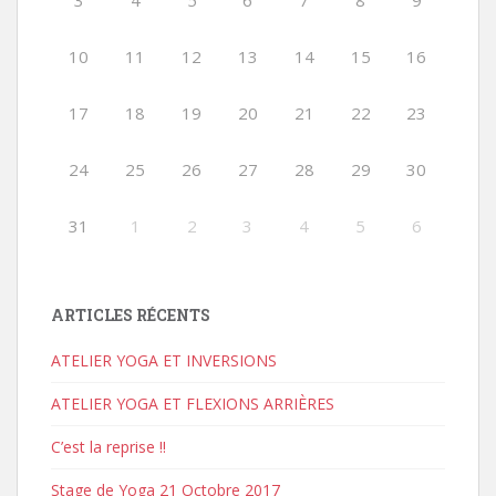
3
4
5
6
7
8
9
10
11
12
13
14
15
16
17
18
19
20
21
22
23
24
25
26
27
28
29
30
31
1
2
3
4
5
6
ARTICLES RÉCENTS
ATELIER YOGA ET INVERSIONS
ATELIER YOGA ET FLEXIONS ARRIÈRES
C’est la reprise !!
Stage de Yoga 21 Octobre 2017