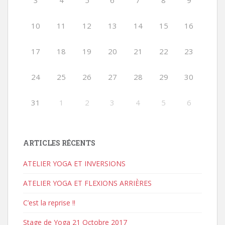
3
4
5
6
7
8
9
10
11
12
13
14
15
16
17
18
19
20
21
22
23
24
25
26
27
28
29
30
31
1
2
3
4
5
6
ARTICLES RÉCENTS
ATELIER YOGA ET INVERSIONS
ATELIER YOGA ET FLEXIONS ARRIÈRES
C’est la reprise !!
Stage de Yoga 21 Octobre 2017