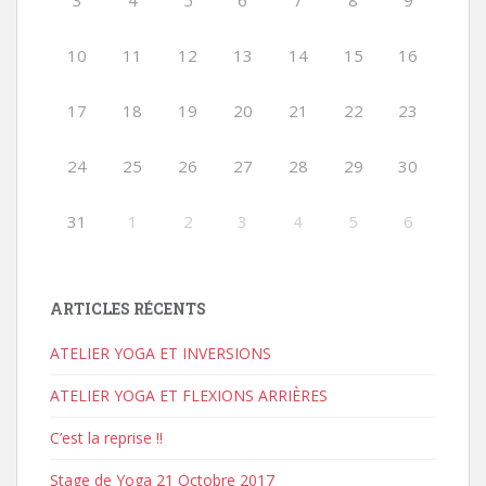
3
4
5
6
7
8
9
10
11
12
13
14
15
16
17
18
19
20
21
22
23
24
25
26
27
28
29
30
31
1
2
3
4
5
6
ARTICLES RÉCENTS
ATELIER YOGA ET INVERSIONS
ATELIER YOGA ET FLEXIONS ARRIÈRES
C’est la reprise !!
Stage de Yoga 21 Octobre 2017