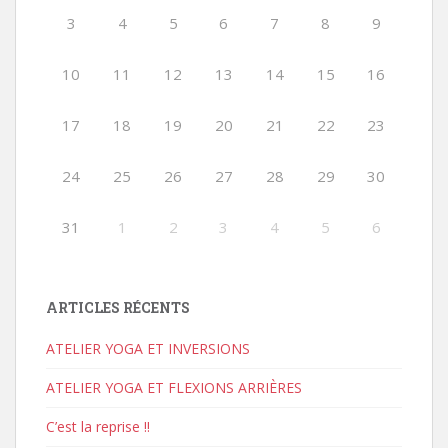
3
4
5
6
7
8
9
10
11
12
13
14
15
16
17
18
19
20
21
22
23
24
25
26
27
28
29
30
31
1
2
3
4
5
6
ARTICLES RÉCENTS
ATELIER YOGA ET INVERSIONS
ATELIER YOGA ET FLEXIONS ARRIÈRES
C’est la reprise !!