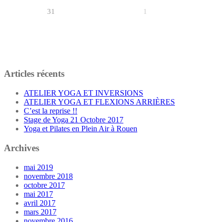
31
1
Articles récents
ATELIER YOGA ET INVERSIONS
ATELIER YOGA ET FLEXIONS ARRIÈRES
C’est la reprise !!
Stage de Yoga 21 Octobre 2017
Yoga et Pilates en Plein Air à Rouen
Archives
mai 2019
novembre 2018
octobre 2017
mai 2017
avril 2017
mars 2017
novembre 2016