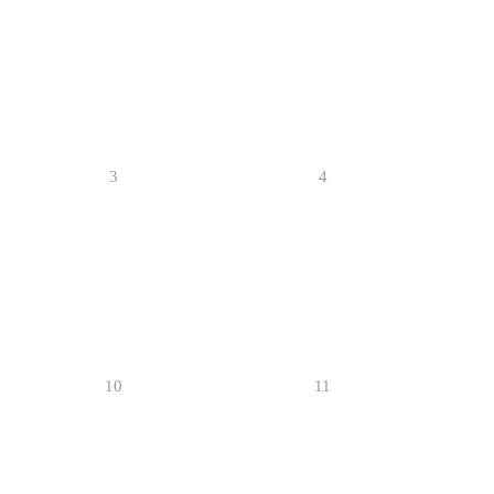
3
4
10
11