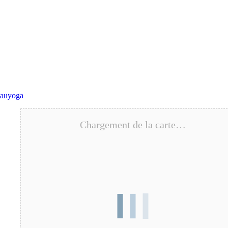
ouces à Mont Saint Aignan
auyoga
Chargement de la carte…