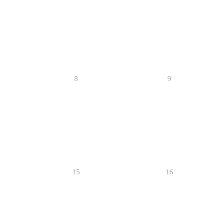
8
9
15
16