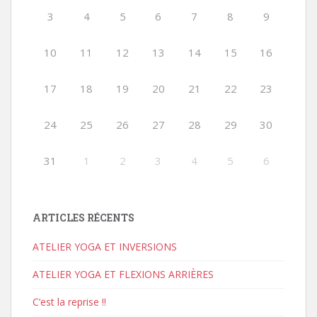
3
4
5
6
7
8
9
10
11
12
13
14
15
16
17
18
19
20
21
22
23
24
25
26
27
28
29
30
31
1
2
3
4
5
6
ARTICLES RÉCENTS
ATELIER YOGA ET INVERSIONS
ATELIER YOGA ET FLEXIONS ARRIÈRES
C’est la reprise !!