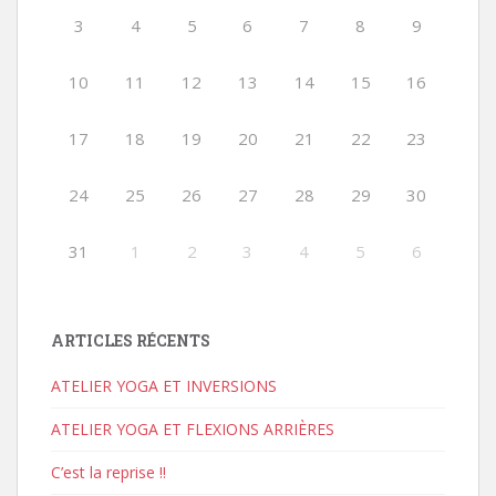
3
4
5
6
7
8
9
10
11
12
13
14
15
16
17
18
19
20
21
22
23
24
25
26
27
28
29
30
31
1
2
3
4
5
6
ARTICLES RÉCENTS
ATELIER YOGA ET INVERSIONS
ATELIER YOGA ET FLEXIONS ARRIÈRES
C’est la reprise !!