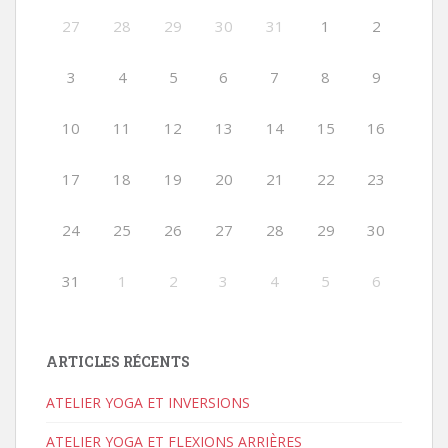
27
28
29
30
31
1
2
3
4
5
6
7
8
9
10
11
12
13
14
15
16
17
18
19
20
21
22
23
24
25
26
27
28
29
30
31
1
2
3
4
5
6
ARTICLES RÉCENTS
ATELIER YOGA ET INVERSIONS
ATELIER YOGA ET FLEXIONS ARRIÈRES