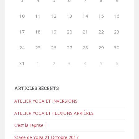
3
4
5
6
7
8
9
10
11
12
13
14
15
16
17
18
19
20
21
22
23
24
25
26
27
28
29
30
31
1
2
3
4
5
6
ARTICLES RÉCENTS
ATELIER YOGA ET INVERSIONS
ATELIER YOGA ET FLEXIONS ARRIÈRES
C’est la reprise !!
Stage de Yoga 21 Octobre 2017