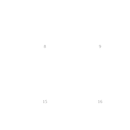
8
9
15
16