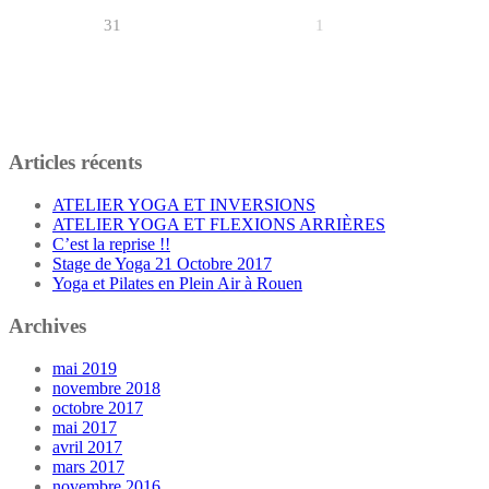
31
1
Articles récents
ATELIER YOGA ET INVERSIONS
ATELIER YOGA ET FLEXIONS ARRIÈRES
C’est la reprise !!
Stage de Yoga 21 Octobre 2017
Yoga et Pilates en Plein Air à Rouen
Archives
mai 2019
novembre 2018
octobre 2017
mai 2017
avril 2017
mars 2017
novembre 2016