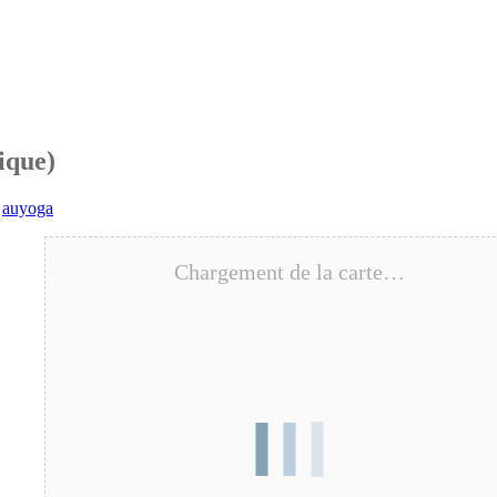
ouces à Mont Saint Aignan
ique)
auyoga
Chargement de la carte…