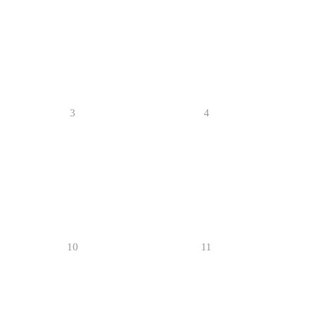
3
4
10
11