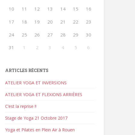
10
11
12
13
14
15
16
17
18
19
20
21
22
23
24
25
26
27
28
29
30
31
1
2
3
4
5
6
ARTICLES RÉCENTS
ATELIER YOGA ET INVERSIONS
ATELIER YOGA ET FLEXIONS ARRIÈRES
C’est la reprise !!
Stage de Yoga 21 Octobre 2017
Yoga et Pilates en Plein Air à Rouen