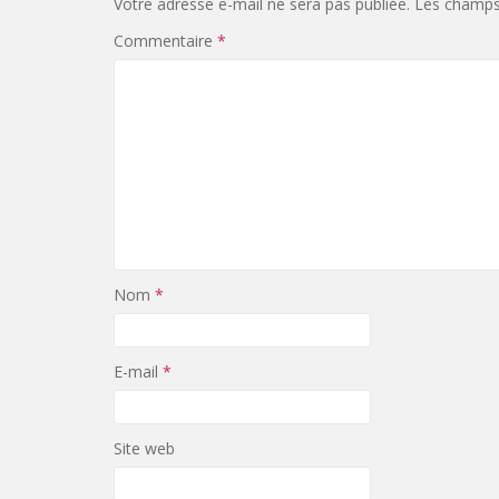
Votre adresse e-mail ne sera pas publiée.
Les champs 
Commentaire
*
Nom
*
E-mail
*
Site web