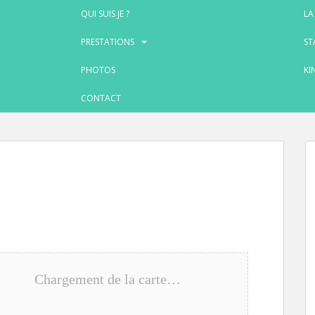
QUI SUIS JE ?
LA
PRESTATIONS
ST
PHOTOS
KI
CONTACT
Chargement de la carte…