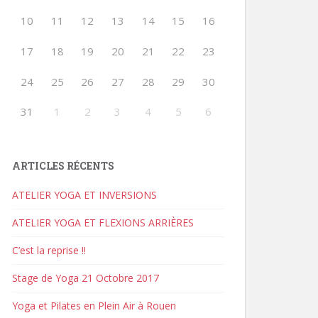
10
11
12
13
14
15
16
17
18
19
20
21
22
23
24
25
26
27
28
29
30
31
1
2
3
4
5
6
ARTICLES RÉCENTS
ATELIER YOGA ET INVERSIONS
ATELIER YOGA ET FLEXIONS ARRIÈRES
C’est la reprise !!
Stage de Yoga 21 Octobre 2017
Yoga et Pilates en Plein Air à Rouen