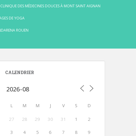
 CLINIQUE DES MÉDECINES DOUCES À MONT SAINT AIGNAN
AGES DE YOGA
NDARENA ROUEN
CALENDRIER
L
M
M
J
V
S
D
27
28
29
30
31
1
2
3
4
5
6
7
8
9