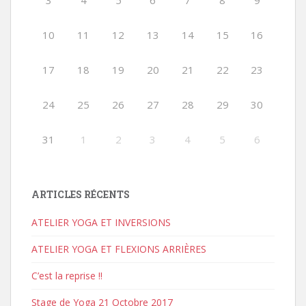
3
4
5
6
7
8
9
10
11
12
13
14
15
16
17
18
19
20
21
22
23
24
25
26
27
28
29
30
31
1
2
3
4
5
6
ARTICLES RÉCENTS
ATELIER YOGA ET INVERSIONS
ATELIER YOGA ET FLEXIONS ARRIÈRES
C’est la reprise !!
Stage de Yoga 21 Octobre 2017