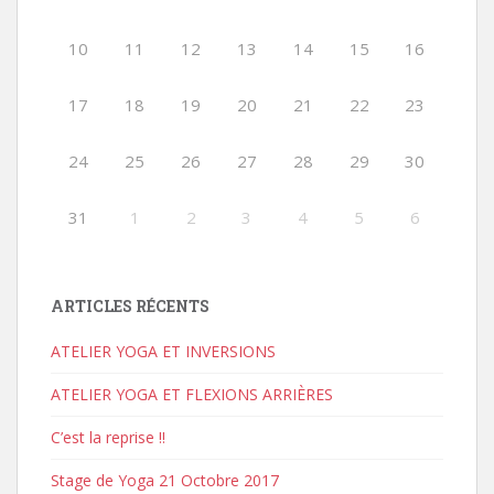
10
11
12
13
14
15
16
17
18
19
20
21
22
23
24
25
26
27
28
29
30
31
1
2
3
4
5
6
ARTICLES RÉCENTS
ATELIER YOGA ET INVERSIONS
ATELIER YOGA ET FLEXIONS ARRIÈRES
C’est la reprise !!
Stage de Yoga 21 Octobre 2017