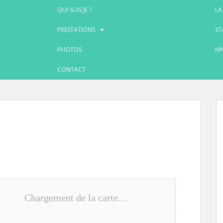
QUI SUIS JE ?
LA
PRESTATIONS
ST
PHOTOS
KI
CONTACT
Chargement de la carte…