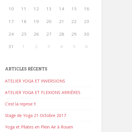
10
11
12
13
14
15
16
17
18
19
20
21
22
23
24
25
26
27
28
29
30
31
1
2
3
4
5
6
ARTICLES RÉCENTS
ATELIER YOGA ET INVERSIONS
ATELIER YOGA ET FLEXIONS ARRIÈRES
C’est la reprise !!
Stage de Yoga 21 Octobre 2017
Yoga et Pilates en Plein Air à Rouen