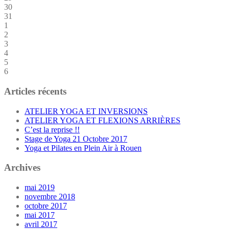
30
31
1
2
3
4
5
6
Articles récents
ATELIER YOGA ET INVERSIONS
ATELIER YOGA ET FLEXIONS ARRIÈRES
C’est la reprise !!
Stage de Yoga 21 Octobre 2017
Yoga et Pilates en Plein Air à Rouen
Archives
mai 2019
novembre 2018
octobre 2017
mai 2017
avril 2017