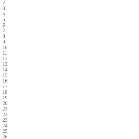
2
3
4
5
6
7
8
9
10
11
12
13
14
15
16
17
18
19
20
21
22
23
24
25
26