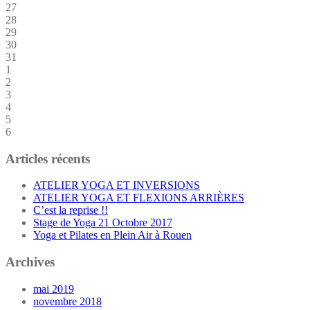
27
28
29
30
31
1
2
3
4
5
6
Articles récents
ATELIER YOGA ET INVERSIONS
ATELIER YOGA ET FLEXIONS ARRIÈRES
C’est la reprise !!
Stage de Yoga 21 Octobre 2017
Yoga et Pilates en Plein Air à Rouen
Archives
mai 2019
novembre 2018