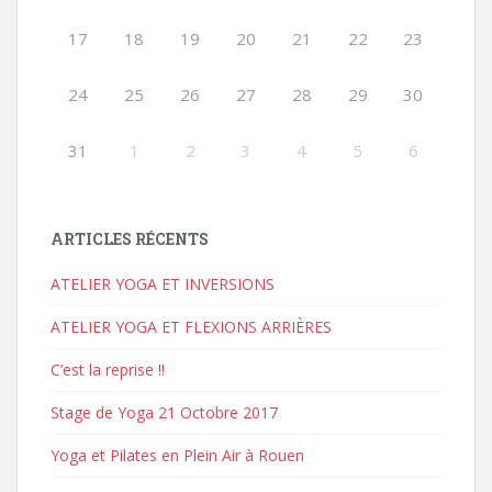
17
18
19
20
21
22
23
24
25
26
27
28
29
30
31
1
2
3
4
5
6
ARTICLES RÉCENTS
ATELIER YOGA ET INVERSIONS
ATELIER YOGA ET FLEXIONS ARRIÈRES
C’est la reprise !!
Stage de Yoga 21 Octobre 2017
Yoga et Pilates en Plein Air à Rouen