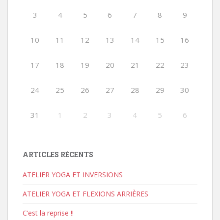
3
4
5
6
7
8
9
10
11
12
13
14
15
16
17
18
19
20
21
22
23
24
25
26
27
28
29
30
31
1
2
3
4
5
6
ARTICLES RÉCENTS
ATELIER YOGA ET INVERSIONS
ATELIER YOGA ET FLEXIONS ARRIÈRES
C’est la reprise !!