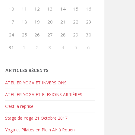
10
11
12
13
14
15
16
17
18
19
20
21
22
23
24
25
26
27
28
29
30
31
1
2
3
4
5
6
ARTICLES RÉCENTS
ATELIER YOGA ET INVERSIONS
ATELIER YOGA ET FLEXIONS ARRIÈRES
C’est la reprise !!
Stage de Yoga 21 Octobre 2017
Yoga et Pilates en Plein Air à Rouen