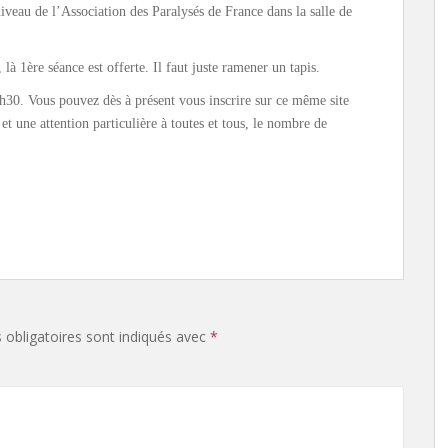
niveau de l’Association des Paralysés de France dans la salle de
à 1ère séance est offerte. Il faut juste ramener un tapis.
h30. Vous pouvez dès à présent vous inscrire sur ce même site
et une attention particulière à toutes et tous, le nombre de
obligatoires sont indiqués avec
*