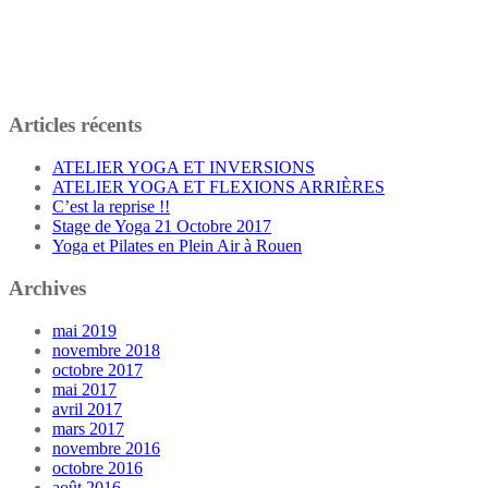
Articles récents
ATELIER YOGA ET INVERSIONS
ATELIER YOGA ET FLEXIONS ARRIÈRES
C’est la reprise !!
Stage de Yoga 21 Octobre 2017
Yoga et Pilates en Plein Air à Rouen
Archives
mai 2019
novembre 2018
octobre 2017
mai 2017
avril 2017
mars 2017
novembre 2016
octobre 2016
août 2016