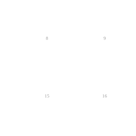
8
9
15
16