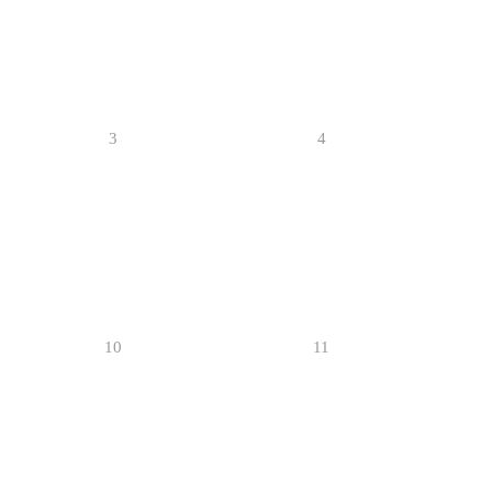
3
4
10
11