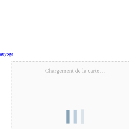
ouces à Mont Saint Aignan
auyoga
Chargement de la carte…