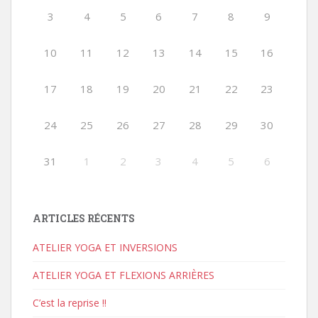
3
4
5
6
7
8
9
10
11
12
13
14
15
16
17
18
19
20
21
22
23
24
25
26
27
28
29
30
31
1
2
3
4
5
6
ARTICLES RÉCENTS
ATELIER YOGA ET INVERSIONS
ATELIER YOGA ET FLEXIONS ARRIÈRES
C’est la reprise !!