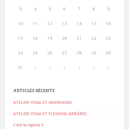
3
4
5
6
7
8
9
10
11
12
13
14
15
16
17
18
19
20
21
22
23
24
25
26
27
28
29
30
31
1
2
3
4
5
6
ARTICLES RÉCENTS
ATELIER YOGA ET INVERSIONS
ATELIER YOGA ET FLEXIONS ARRIÈRES
C’est la reprise !!