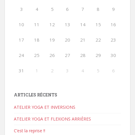
3
4
5
6
7
8
9
10
11
12
13
14
15
16
17
18
19
20
21
22
23
24
25
26
27
28
29
30
31
1
2
3
4
5
6
ARTICLES RÉCENTS
ATELIER YOGA ET INVERSIONS
ATELIER YOGA ET FLEXIONS ARRIÈRES
C’est la reprise !!