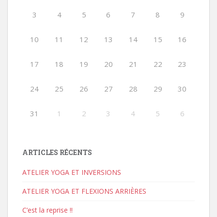
3
4
5
6
7
8
9
10
11
12
13
14
15
16
17
18
19
20
21
22
23
24
25
26
27
28
29
30
31
1
2
3
4
5
6
ARTICLES RÉCENTS
ATELIER YOGA ET INVERSIONS
ATELIER YOGA ET FLEXIONS ARRIÈRES
C’est la reprise !!