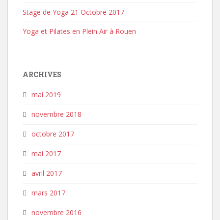
Stage de Yoga 21 Octobre 2017
Yoga et Pilates en Plein Air à Rouen
ARCHIVES
mai 2019
novembre 2018
octobre 2017
mai 2017
avril 2017
mars 2017
novembre 2016