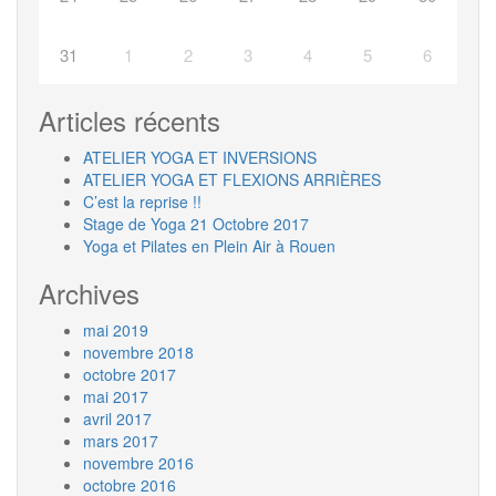
31
1
2
3
4
5
6
Articles récents
ATELIER YOGA ET INVERSIONS
ATELIER YOGA ET FLEXIONS ARRIÈRES
C’est la reprise !!
Stage de Yoga 21 Octobre 2017
Yoga et Pilates en Plein Air à Rouen
Archives
mai 2019
novembre 2018
octobre 2017
mai 2017
avril 2017
mars 2017
novembre 2016
octobre 2016