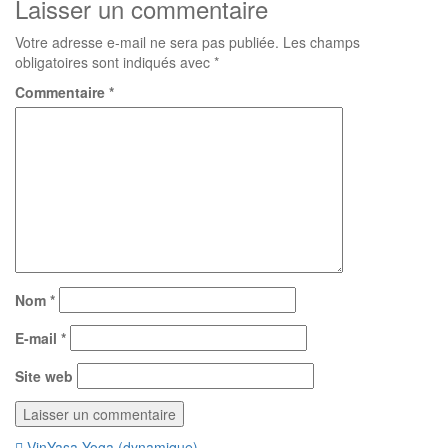
Laisser un commentaire
Votre adresse e-mail ne sera pas publiée.
Les champs
obligatoires sont indiqués avec
*
Commentaire
*
Nom
*
E-mail
*
Site web
VinYasa Yoga (dynamique)