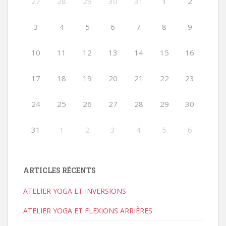
27
28
29
30
31
1
2
3
4
5
6
7
8
9
10
11
12
13
14
15
16
17
18
19
20
21
22
23
24
25
26
27
28
29
30
31
1
2
3
4
5
6
ARTICLES RÉCENTS
ATELIER YOGA ET INVERSIONS
ATELIER YOGA ET FLEXIONS ARRIÈRES