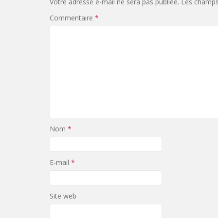
Votre adresse e-mail ne sera pas publiée.
Les champs 
Commentaire
*
Nom
*
E-mail
*
Site web