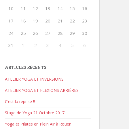
10
11
12
13
14
15
16
17
18
19
20
21
22
23
24
25
26
27
28
29
30
31
1
2
3
4
5
6
ARTICLES RÉCENTS
ATELIER YOGA ET INVERSIONS
ATELIER YOGA ET FLEXIONS ARRIÈRES
C’est la reprise !!
Stage de Yoga 21 Octobre 2017
Yoga et Pilates en Plein Air à Rouen