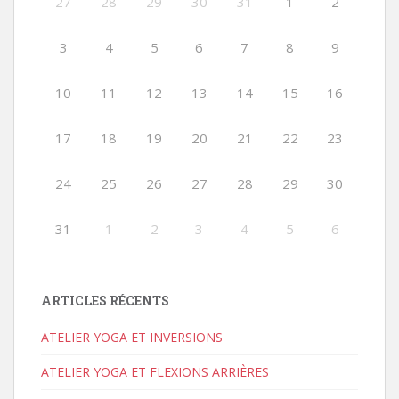
27
28
29
30
31
1
2
3
4
5
6
7
8
9
10
11
12
13
14
15
16
17
18
19
20
21
22
23
24
25
26
27
28
29
30
31
1
2
3
4
5
6
ARTICLES RÉCENTS
ATELIER YOGA ET INVERSIONS
ATELIER YOGA ET FLEXIONS ARRIÈRES