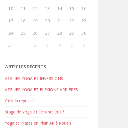
10
11
12
13
14
15
16
17
18
19
20
21
22
23
24
25
26
27
28
29
30
31
1
2
3
4
5
6
ARTICLES RÉCENTS
ATELIER YOGA ET INVERSIONS
ATELIER YOGA ET FLEXIONS ARRIÈRES
C’est la reprise !!
Stage de Yoga 21 Octobre 2017
Yoga et Pilates en Plein Air à Rouen