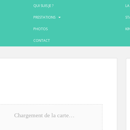
QUI SUIS JE ?
LA
PRESTATIONS
ST
PHOTOS
KI
CONTACT
Chargement de la carte…