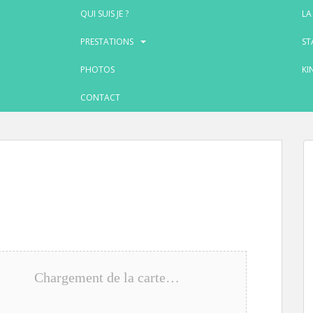
QUI SUIS JE ?
LA
PRESTATIONS
ST
PHOTOS
KI
CONTACT
Chargement de la carte…