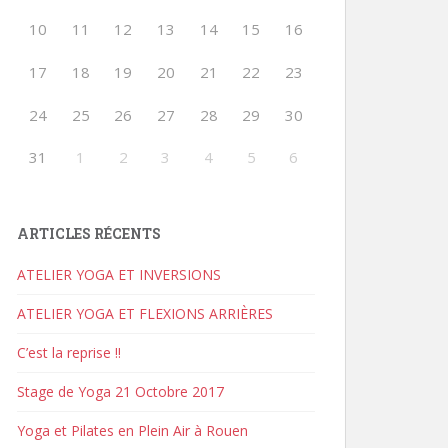
10
11
12
13
14
15
16
17
18
19
20
21
22
23
24
25
26
27
28
29
30
31
1
2
3
4
5
6
ARTICLES RÉCENTS
ATELIER YOGA ET INVERSIONS
ATELIER YOGA ET FLEXIONS ARRIÈRES
C’est la reprise !!
Stage de Yoga 21 Octobre 2017
Yoga et Pilates en Plein Air à Rouen