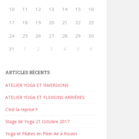
10
11
12
13
14
15
16
17
18
19
20
21
22
23
24
25
26
27
28
29
30
31
1
2
3
4
5
6
ARTICLES RÉCENTS
ATELIER YOGA ET INVERSIONS
ATELIER YOGA ET FLEXIONS ARRIÈRES
C’est la reprise !!
Stage de Yoga 21 Octobre 2017
Yoga et Pilates en Plein Air à Rouen