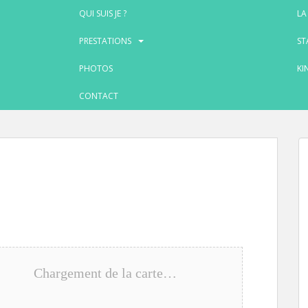
QUI SUIS JE ?
LA
PRESTATIONS
ST
PHOTOS
KI
CONTACT
Chargement de la carte…