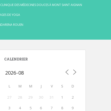
 CLINIQUE DES MÉDECINES DOUCES À MONT SAINT AIGNAN
AGES DE YOGA
NDARENA ROUEN
CALENDRIER
L
M
M
J
V
S
D
27
28
29
30
31
1
2
3
4
5
6
7
8
9