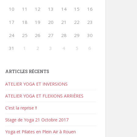
10
11
12
13
14
15
16
17
18
19
20
21
22
23
24
25
26
27
28
29
30
31
1
2
3
4
5
6
ARTICLES RÉCENTS
ATELIER YOGA ET INVERSIONS
ATELIER YOGA ET FLEXIONS ARRIÈRES
C’est la reprise !!
Stage de Yoga 21 Octobre 2017
Yoga et Pilates en Plein Air à Rouen