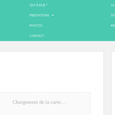
QUI SUIS JE ?
LA
PRESTATIONS
ST
PHOTOS
KI
CONTACT
Chargement de la carte…