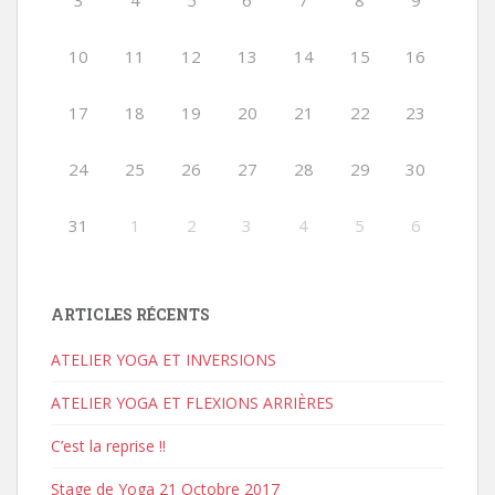
3
4
5
6
7
8
9
10
11
12
13
14
15
16
17
18
19
20
21
22
23
24
25
26
27
28
29
30
31
1
2
3
4
5
6
ARTICLES RÉCENTS
ATELIER YOGA ET INVERSIONS
ATELIER YOGA ET FLEXIONS ARRIÈRES
C’est la reprise !!
Stage de Yoga 21 Octobre 2017