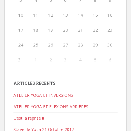
3
4
5
6
7
8
9
10
11
12
13
14
15
16
17
18
19
20
21
22
23
24
25
26
27
28
29
30
31
1
2
3
4
5
6
ARTICLES RÉCENTS
ATELIER YOGA ET INVERSIONS
ATELIER YOGA ET FLEXIONS ARRIÈRES
C’est la reprise !!
Stage de Yoga 21 Octobre 2017