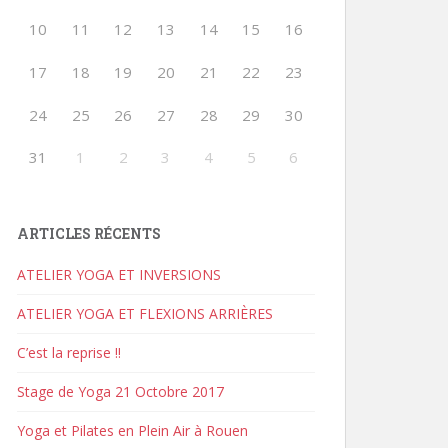
10
11
12
13
14
15
16
17
18
19
20
21
22
23
24
25
26
27
28
29
30
31
1
2
3
4
5
6
ARTICLES RÉCENTS
ATELIER YOGA ET INVERSIONS
ATELIER YOGA ET FLEXIONS ARRIÈRES
C’est la reprise !!
Stage de Yoga 21 Octobre 2017
Yoga et Pilates en Plein Air à Rouen