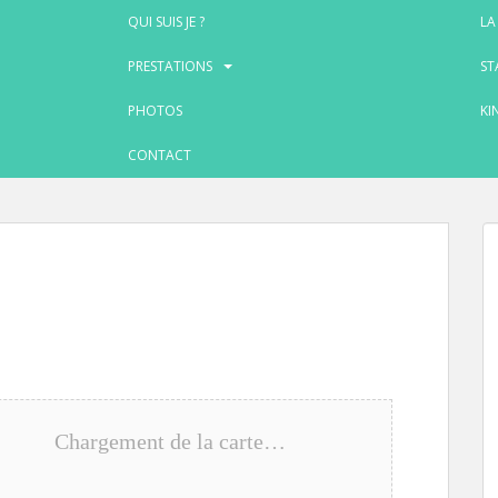
QUI SUIS JE ?
LA
PRESTATIONS
ST
PHOTOS
KI
CONTACT
Chargement de la carte…