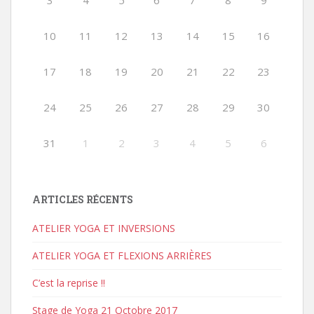
3
4
5
6
7
8
9
10
11
12
13
14
15
16
17
18
19
20
21
22
23
24
25
26
27
28
29
30
31
1
2
3
4
5
6
ARTICLES RÉCENTS
ATELIER YOGA ET INVERSIONS
ATELIER YOGA ET FLEXIONS ARRIÈRES
C’est la reprise !!
Stage de Yoga 21 Octobre 2017