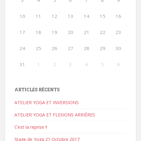
3
4
5
6
7
8
9
10
11
12
13
14
15
16
17
18
19
20
21
22
23
24
25
26
27
28
29
30
31
1
2
3
4
5
6
ARTICLES RÉCENTS
ATELIER YOGA ET INVERSIONS
ATELIER YOGA ET FLEXIONS ARRIÈRES
C’est la reprise !!
Stage de Yoga 21 Octobre 2017