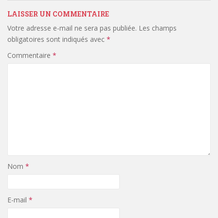
LAISSER UN COMMENTAIRE
Votre adresse e-mail ne sera pas publiée.
Les champs
obligatoires sont indiqués avec
*
Commentaire
*
Nom
*
E-mail
*