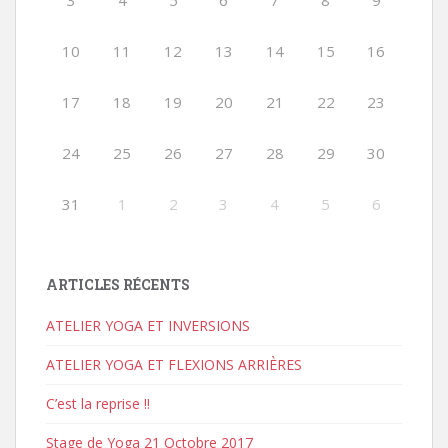
3
4
5
6
7
8
9
10
11
12
13
14
15
16
17
18
19
20
21
22
23
24
25
26
27
28
29
30
31
1
2
3
4
5
6
ARTICLES RÉCENTS
ATELIER YOGA ET INVERSIONS
ATELIER YOGA ET FLEXIONS ARRIÈRES
C’est la reprise !!
Stage de Yoga 21 Octobre 2017