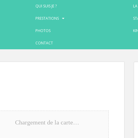
QUI SUIS JE ?
LA
PRESTATIONS
ST
PHOTOS
KI
CONTACT
Chargement de la carte…