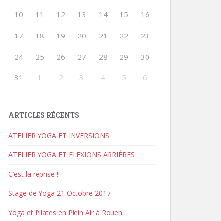
10
11
12
13
14
15
16
17
18
19
20
21
22
23
24
25
26
27
28
29
30
31
1
2
3
4
5
6
ARTICLES RÉCENTS
ATELIER YOGA ET INVERSIONS
ATELIER YOGA ET FLEXIONS ARRIÈRES
C’est la reprise !!
Stage de Yoga 21 Octobre 2017
Yoga et Pilates en Plein Air à Rouen